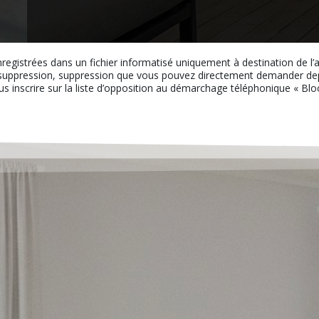
nregistrées dans un fichier informatisé uniquement à destination de l
uppression, suppression que vous pouvez directement demander depui
ous inscrire sur la liste d’opposition au démarchage téléphonique « Bloct