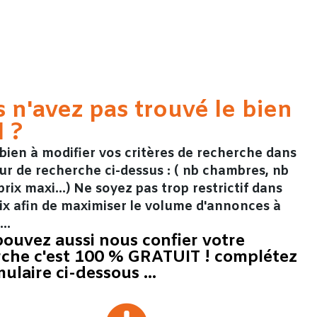
 n'avez pas trouvé le bien
l ?
bien à modifier vos critères de recherche dans
ur de recherche ci-dessus : ( nb chambres, nb
prix maxi...) Ne soyez pas trop restrictif dans
ix afin de maximiser le volume d'annonces à
r…
ouvez aussi nous confier votre
rche c'est 100 % GRATUIT ! complétez
mulaire ci-dessous ...