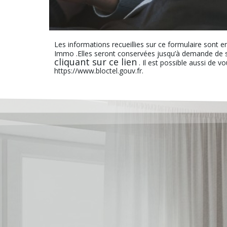
Les informations recueillies sur ce formulaire sont e
Immo .Elles seront conservées jusqu’à demande de s
cliquant sur ce lien
. Il est possible aussi de v
https://www.bloctel.gouv.fr.