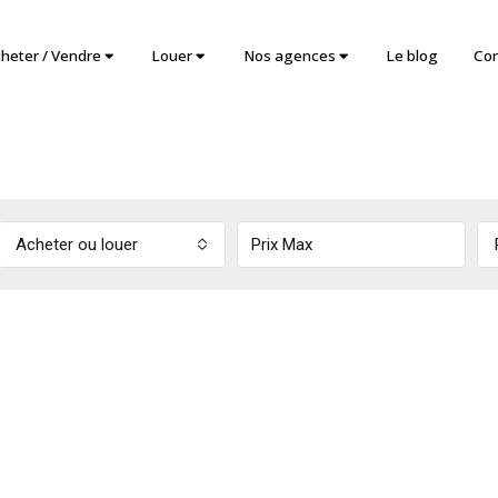
heter / Vendre
Louer
Nos agences
Le blog
Con
Acheter ou louer