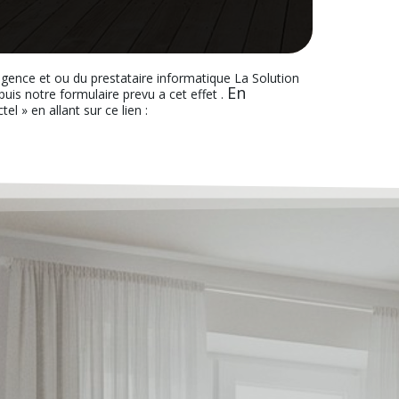
’agence et ou du prestataire informatique La Solution
En
s notre formulaire prevu a cet effet .
el » en allant sur ce lien :