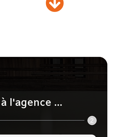
 l'agence ...
2