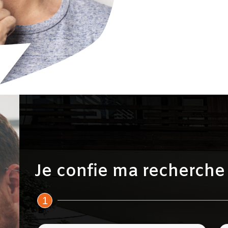
Je confie ma recherche à
1