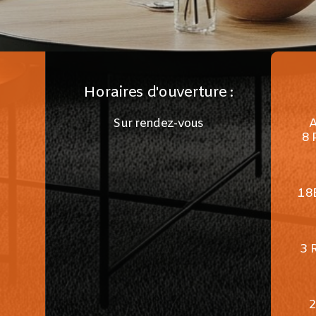
Horaires d'ouverture :
Sur rendez-vous
8 
18
3 
2