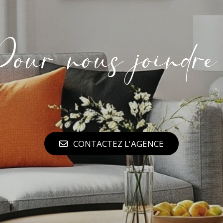
our nous joindre
CONTACTEZ L'AGENCE