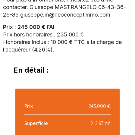
contacter. Giuseppe MASTRANGELO 06-43-36-
26-85 giuseppe.m@neoconceptimmo.com
Prix : 245 000 € FAI
Prix hors honoraires : 235 000 €
Honoraires inclus : 10 000 € TTC à la charge de
l’acquéreur (4.26%).
En détail :
Prix
245.000 €
Superficie
212.83 m²