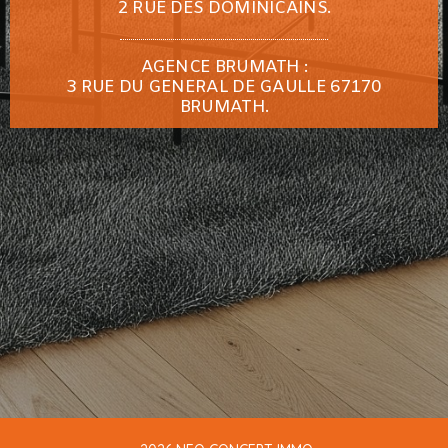
2 RUE DES DOMINICAINS.
AGENCE BRUMATH :
3 RUE DU GENERAL DE GAULLE 67170
BRUMATH.