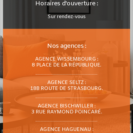
Horaires d'ouverture :
Sur rendez-vous
Nos agences :
AGENCE WISSEMBOURG :
8 PLACE DE LA RÉPUBLIQUE.
AGENCE SELTZ :
18B ROUTE DE STRASBOURG.
AGENCE BISCHWILLER :
3 RUE RAYMOND POINCARÉ.
AGENCE HAGUENAU :