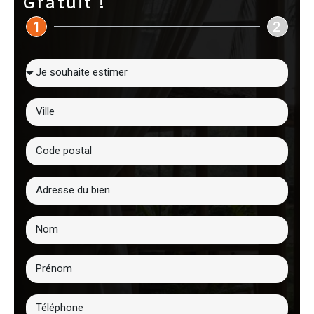
Gratuit !
1
2