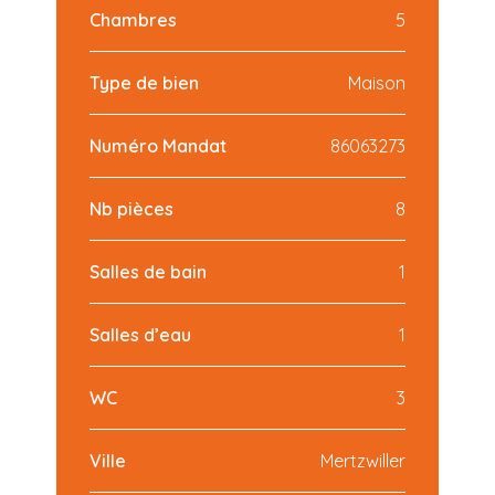
Chambres
5
Type de bien
Maison
Numéro Mandat
86063273
Nb pièces
8
Salles de bain
1
Salles d’eau
1
WC
3
Ville
Mertzwiller