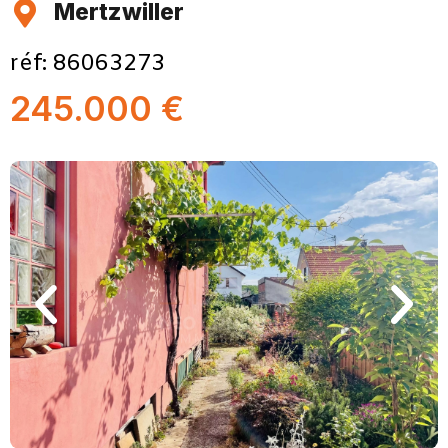
Mertzwiller
réf: 86063273
245.000 €