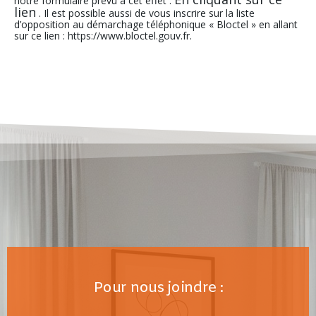
notre formulaire prevu a cet effet .
lien
. Il est possible aussi de vous inscrire sur la liste
d’opposition au démarchage téléphonique « Bloctel » en allant
sur ce lien : https://www.bloctel.gouv.fr.
Pour nous joindre :