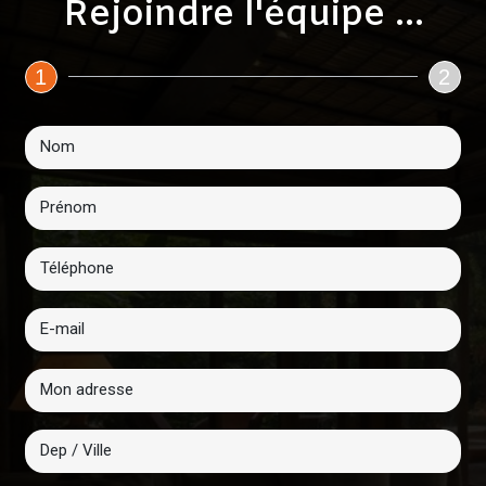
Rejoindre l'équipe ...
1
2