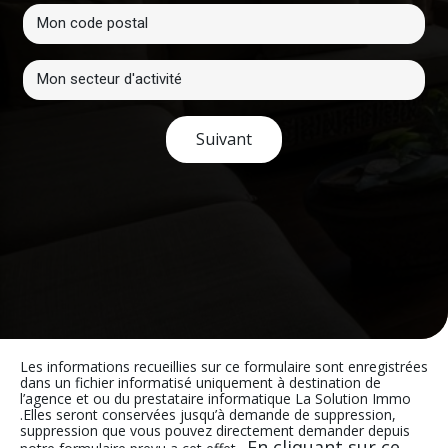
Suivant
Les informations recueillies sur ce formulaire sont enregistrées
dans un fichier informatisé uniquement à destination de
l’agence et ou du prestataire informatique La Solution Immo
.Elles seront conservées jusqu’à demande de suppression,
suppression que vous pouvez directement demander depuis
En cliquant sur ce