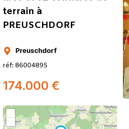
terrain à
PREUSCHDORF
Preuschdorf
réf: 86004895
174.000 €
+
−