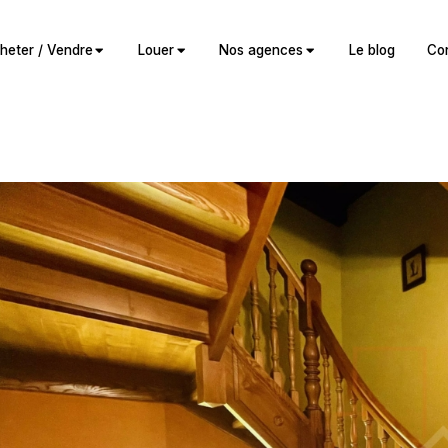
heter / Vendre
Louer
Nos agences
Le blog
Co