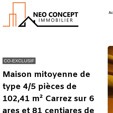
Ac
CO-EXCLUSIF
Maison mitoyenne de
type 4/5 pièces de
102,41 m² Carrez sur 6
ares et 81 centiares de