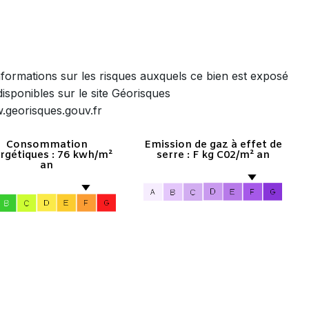
nformations sur les risques auxquels ce bien est exposé
disponibles sur le site Géorisques
.georisques.gouv.fr
Consommation
Emission de gaz à effet de
rgétiques : 76 kwh/m²
serre : F kg C02/m² an
an