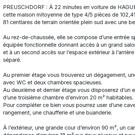
PREUSCHDORF : À 22 minutes en voiture de HAGUE
cette maison mitoyenne de type 4/5 pièces de 102,41
81 centiares de terrain orientée plein sud avec une b
Au rez-de-chaussée, elle se compose d’une entrée sp
équipée fonctionnelle donnant accès à un grand salo
et à un second accès sur l’espace extérieur à l’arriè
séparé.
Au premier étage vous trouverez un dégagement, une
avec WC et deux chambres spacieuses.
Au deuxième et dernier étage vous disposerez d’un 
d’une troisième chambre d’environ 20 m² habitables.
Pour compléter ce bien vous pourrez user d’une cave
rangement, une chaufferie et une buanderie.
À l’extérieur, une grande cour d’environ 90 m², un ca