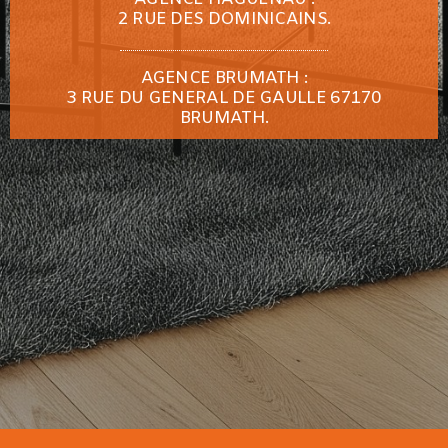
2 RUE DES DOMINICAINS.
AGENCE BRUMATH :
3 RUE DU GENERAL DE GAULLE 67170
BRUMATH.