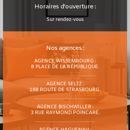
Horaires d'ouverture :
Sur rendez-vous
Nos agences :
AGENCE WISSEMBOURG :
8 PLACE DE LA RÉPUBLIQUE.
AGENCE SELTZ :
18B ROUTE DE STRASBOURG.
AGENCE BISCHWILLER :
3 RUE RAYMOND POINCARÉ.
AGENCE HAGUENAU :