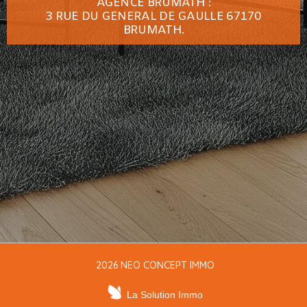
AGENCE BRUMATH :
3 RUE DU GENERAL DE GAULLE 67170
BRUMATH.
2026 NEO CONCEPT IMMO
La Solution Immo