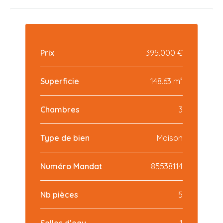
Prix
395.000 €
Superficie
148.63 m²
Chambres
3
Type de bien
Maison
Numéro Mandat
85538114
Nb pièces
5
Salles d’eau
1