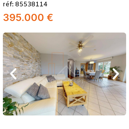
réf: 85538114
395.000 €