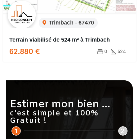
Trimbach - 67470
Terrain viabilisé de 524 m² à Trimbach
62.880 €
0
524
Estimer mon bien ...
c'est simple et 100%
Gratuit !
1
2