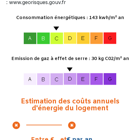
: www.georisques.gouv.fr
Consommation énergétiques : 143 kwh/m² an
Emission de gaz à effet de serre : 30 kg C02/m² an
Estimation des coûts annuels
d'énergie du logement
Entre €
et
€ par an