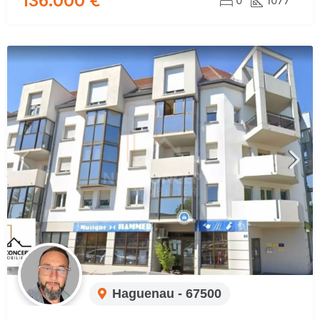
136.000 €
0
1077
Haguenau - 67500