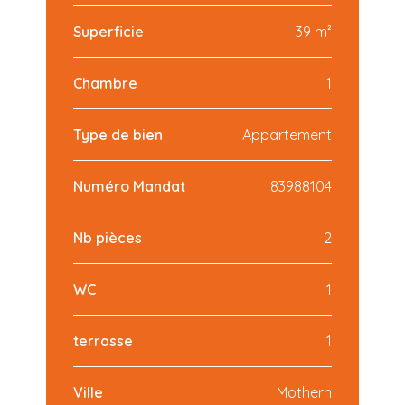
Superficie
39 m²
Chambre
1
Type de bien
Appartement
Numéro Mandat
83988104
Nb pièces
2
WC
1
terrasse
1
Ville
Mothern