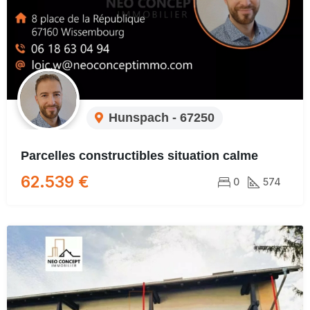
Hunspach - 67250
Parcelles constructibles situation calme
62.539 €
0
574