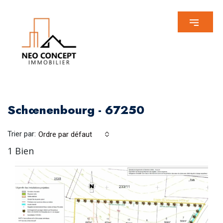
Schœnenbourg - 67250
Trier par:
Ordre par défaut
1 Bien