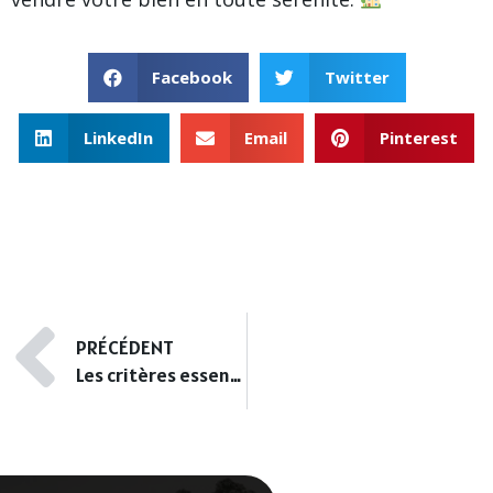
Facebook
Twitter
LinkedIn
Email
Pinterest
PRÉCÉDENT
Les critères essentiels pour une bonne estimation immobilière dans le Bas-Rhin.