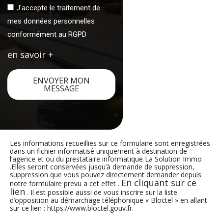
J'accepte le traitement de
mes données personnelles
conformément au RGPD
en savoir +
ENVOYER MON
MESSAGE
Les informations recueillies sur ce formulaire sont enregistrées
dans un fichier informatisé uniquement à destination de
l’agence et ou du prestataire informatique La Solution Immo
.Elles seront conservées jusqu’à demande de suppression,
suppression que vous pouvez directement demander depuis
En cliquant sur ce
notre formulaire prevu a cet effet .
lien
. Il est possible aussi de vous inscrire sur la liste
d’opposition au démarchage téléphonique « Bloctel » en allant
sur ce lien : https://www.bloctel.gouv.fr.