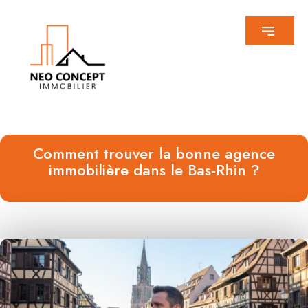
Comment trouver la bonne agence
immobilière dans le Bas-Rhin ?