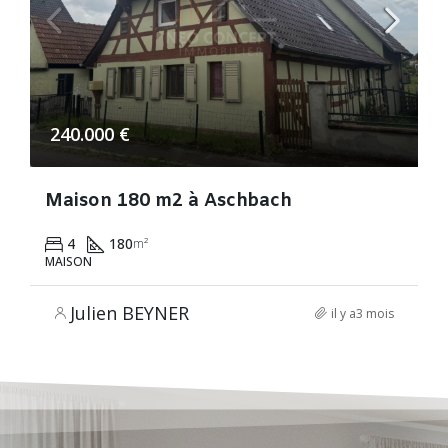
240.000 €
Maison 180 m2 à Aschbach
4
180
m²
MAISON
Julien BEYNER
il y a3 mois