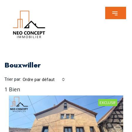
Bouxwiller
Trier par:
Ordre par défaut
1 Bien
EXCLUSIF