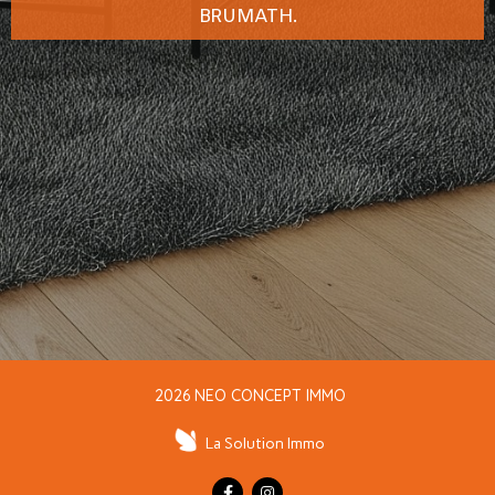
BRUMATH.
2026 NEO CONCEPT IMMO
La Solution Immo