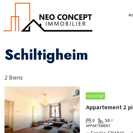
Ac
Schiltigheim
2 Biens
EXCLUSIF
0
50
m²
APPARTEMENT