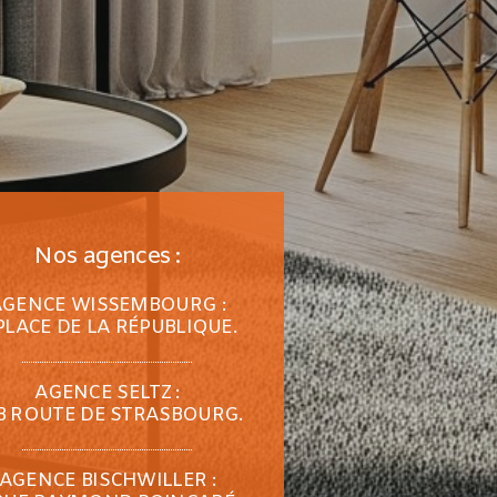
Nos agences :
AGENCE WISSEMBOURG :
PLACE DE LA RÉPUBLIQUE.
AGENCE SELTZ :
B ROUTE DE STRASBOURG.
AGENCE BISCHWILLER :