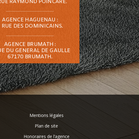
RUE RAYMOND POINCARÉ.
AGENCE HAGUENAU :
 RUE DES DOMINICAINS.
AGENCE BRUMATH :
UE DU GENERAL DE GAULLE
67170 BRUMATH.
Mentions légales
Plan de site
Honoraires de l’agence