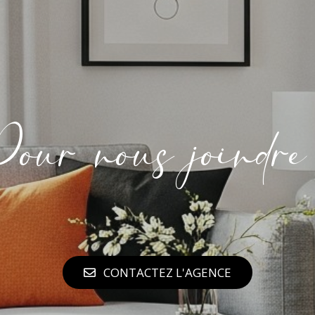
our nous joindre
CONTACTEZ L'AGENCE