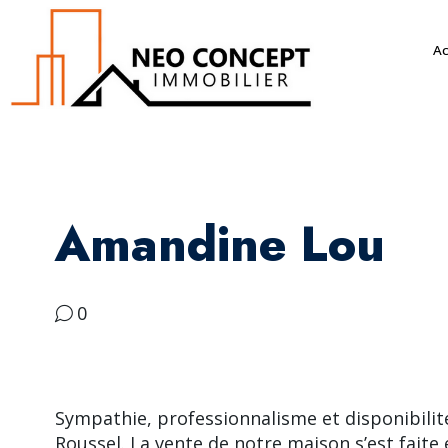
Ac
Amandine Lou
0
Sympathie, professionnalisme et disponibilit
Roussel. La vente de notre maison s’est faite