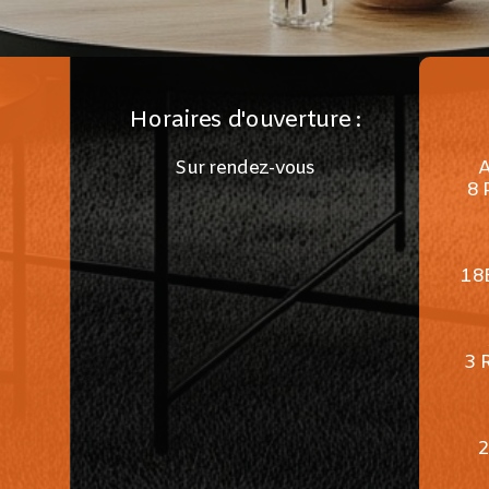
Horaires d'ouverture :
Sur rendez-vous
8 
18
3 
2