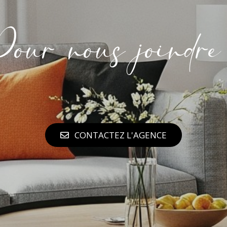
our nous joindre
CONTACTEZ L'AGENCE