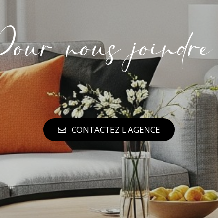
our nous joindre
CONTACTEZ L'AGENCE