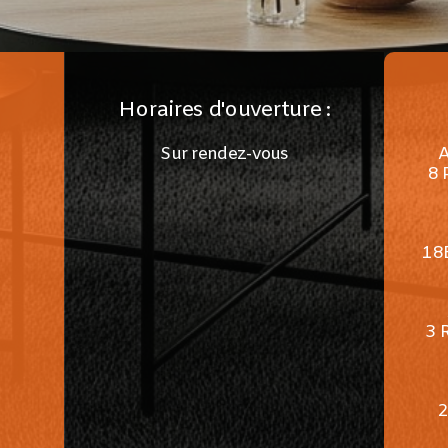
Horaires d'ouverture :
Sur rendez-vous
8 
18
3 
2