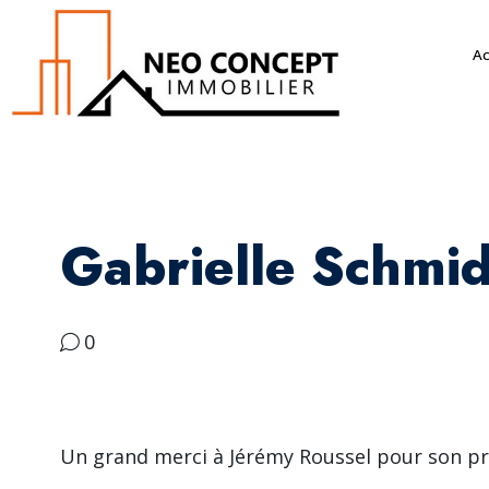
Ac
Gabrielle Schmi
0
Un grand merci à Jérémy Roussel pour son prof