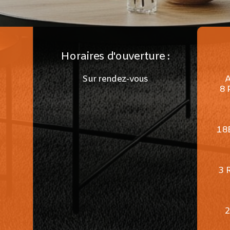
Horaires d'ouverture :
Sur rendez-vous
8 
18
3 
2