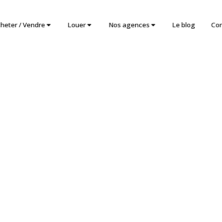
heter / Vendre
Louer
Nos agences
Le blog
Con