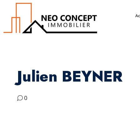
Ac
Julien BEYNER
0