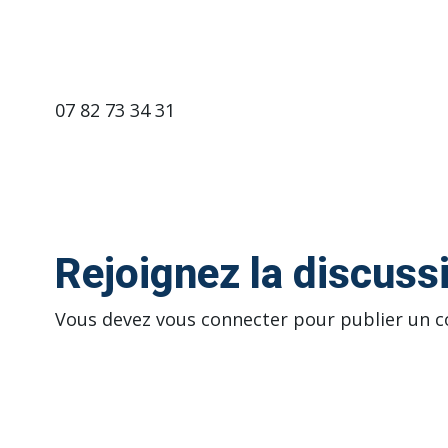
07 82 73 34 31
Rejoignez la discuss
Vous devez
vous connecter
pour publier un 