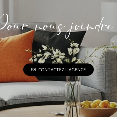
our nous joindre
CONTACTEZ L'AGENCE