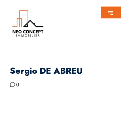
Sergio DE ABREU
0