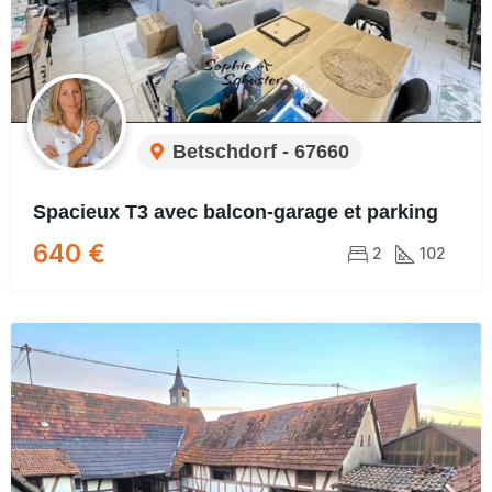
Betschdorf - 67660
Spacieux T3 avec balcon-garage et parking
640 €
2
102