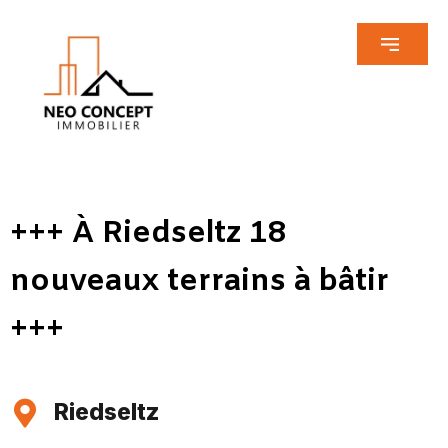
+++ À Riedseltz 18
nouveaux terrains à bâtir
+++
Riedseltz