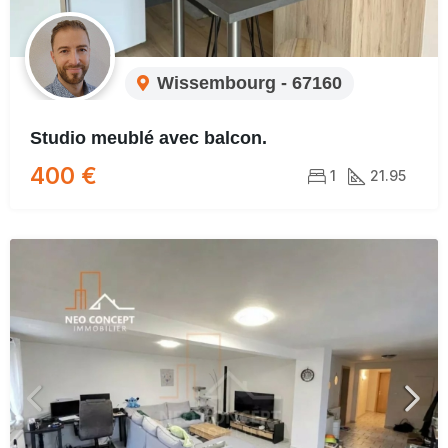
Wissembourg - 67160
Studio meublé avec balcon.
400 €
1
21.95