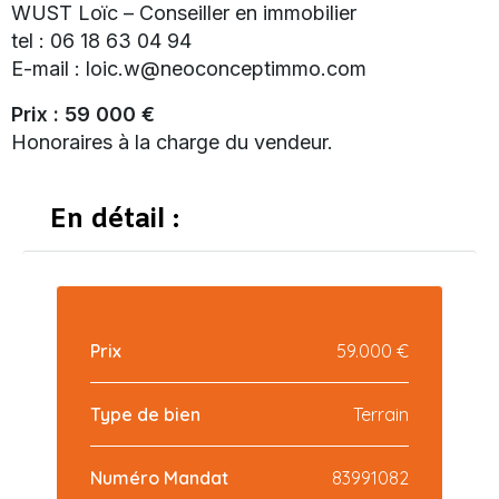
WUST Loïc – Conseiller en immobilier
tel : 06 18 63 04 94
E-mail : loic.w@neoconceptimmo.com
Prix : 59 000 €
Honoraires à la charge du vendeur.
En détail :
Prix
59.000 €
Type de bien
Terrain
Numéro Mandat
83991082