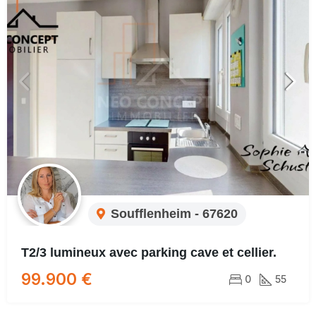
Soufflenheim - 67620
T2/3 lumineux avec parking cave et cellier.
99.900 €
0
55