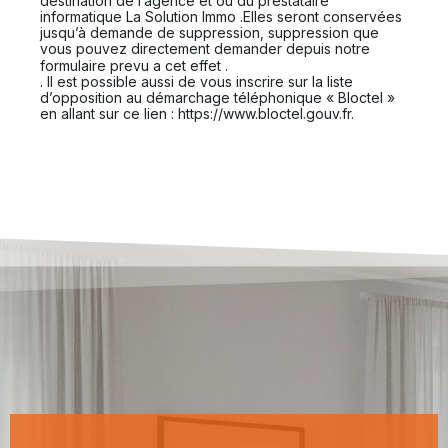
destination de l’agence et ou du prestataire
informatique La Solution Immo .Elles seront conservées
jusqu’à demande de suppression, suppression que
vous pouvez directement demander depuis notre
En cliquant sur ce lien
formulaire prevu a cet effet .
. Il est possible aussi de vous inscrire sur la liste
d’opposition au démarchage téléphonique « Bloctel »
en allant sur ce lien : https://www.bloctel.gouv.fr.