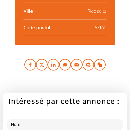
Ville
Riedseltz
Code postal
67160
Intéressé par cette annonce :