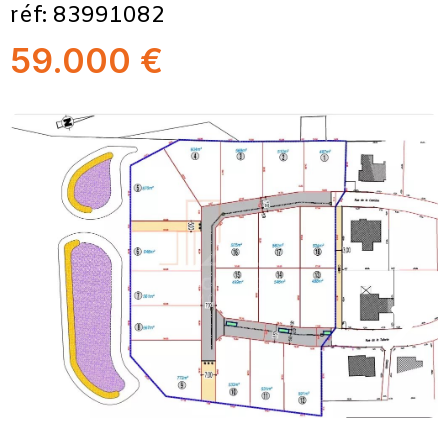
réf: 83991082
59.000 €